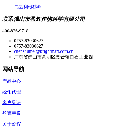
乌晶利根砂®
联系
佛山市盈辉作物科学有限公司
400-836-9718
0757-83030627
0757-83030627
chenshumei@brightmart.com.cn
广东省佛山市高明区更合镇白石工业园
网站导航
产品中心
经销代理
客户见证
盈辉荣誉
关于盈辉