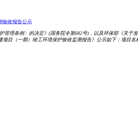
测验收报告公示
管理条例〉的决定》(国务院令第682号)，以及环保部《关于发布
扩建项目（一期）竣工环境保护验收监测报告》公示如下：项目名称：