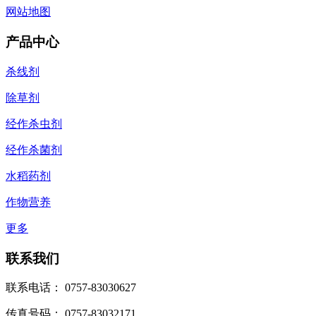
网站地图
产品中心
杀线剂
除草剂
经作杀虫剂
经作杀菌剂
水稻药剂
作物营养
更多
联系我们
联系电话： 0757-83030627
传真号码： 0757-83032171