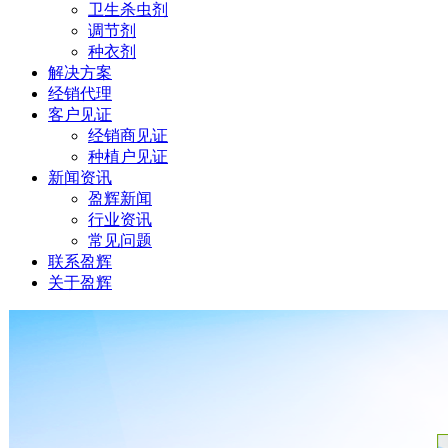
卫生杀虫剂
调节剂
种衣剂
解决方案
经销代理
客户见证
经销商见证
种植户见证
新闻资讯
盈辉新闻
行业资讯
常见问题
联系盈辉
关于盈辉