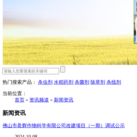
热门搜索产品：
杀虫剂
水稻药剂
杀菌剂
除草剂
杀线剂
当前位置：
首页
»
资讯频道
»
新闻资讯
新闻资讯
佛山市盈辉作物科学有限公司改建项目（一期）调试公示
2024-10-08