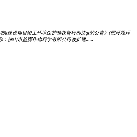
lt建设项目竣工环境保护验收暂行办法gt的公告》(国环规环
佛山市盈辉作物科学有限公司改扩建......