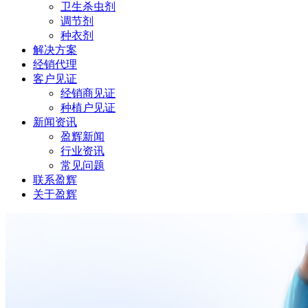
卫生杀虫剂
调节剂
种衣剂
解决方案
经销代理
客户见证
经销商见证
种植户见证
新闻资讯
盈辉新闻
行业资讯
常见问题
联系盈辉
关于盈辉