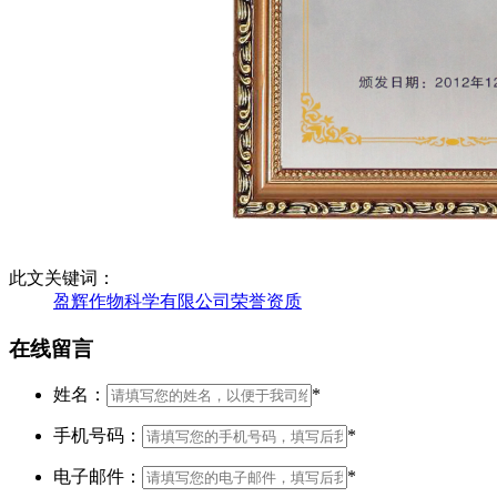
此文关键词：
盈辉作物科学有限公司荣誉资质
在线留言
姓名：
*
手机号码：
*
电子邮件：
*