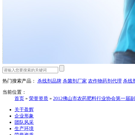
热门搜索产品：
杀线剂品牌
杀菌剂厂家
农作物药剂代理
杀线
当前位置：
首页
»
荣誉资质
»
2012佛山市农药肥料行业协会第一届
关于盈辉
企业形象
团队风采
生产环境
荣誉资质