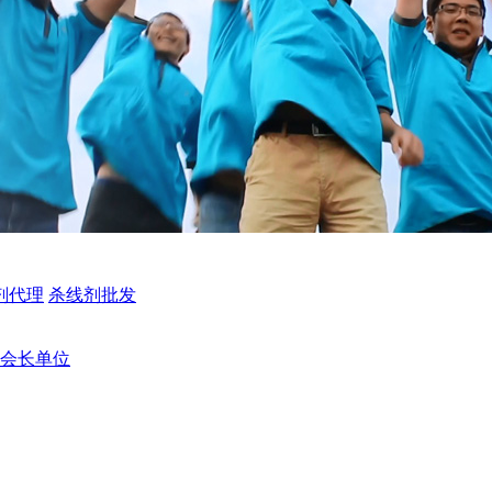
剂代理
杀线剂批发
副会长单位