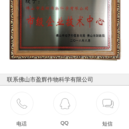
联系佛山市盈辉作物科学有限公司
400-836-9718
QQ
电话
短信