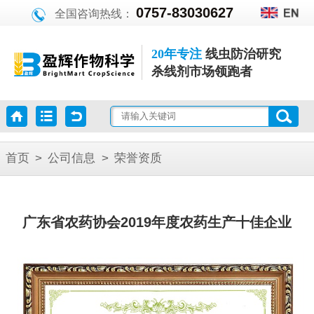
0757-83030627
全国咨询热线：
20年专注
线虫防治研究
杀线剂市场领跑者
首页
>
公司信息
>
荣誉资质
广东省农药协会2019年度农药生产十佳企业