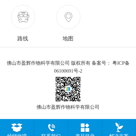
路线
地图
佛山市盈辉作物科学有限公司 版权所有 备案号：
粤ICP备
06100691号-2
佛山市盈辉作物科学有限公司