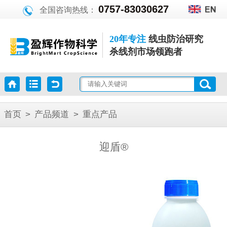
0757-83030627
全国咨询热线：
20年专注
线虫防治研究
杀线剂市场领跑者
首页
>
产品频道
>
重点产品
迎盾®