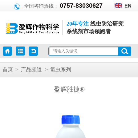
0757-83030627
全国咨询热线：
20年专注
线虫防治研究
杀线剂市场领跑者
首页
>
产品频道
>
氯虫系列
盈辉胜捷®