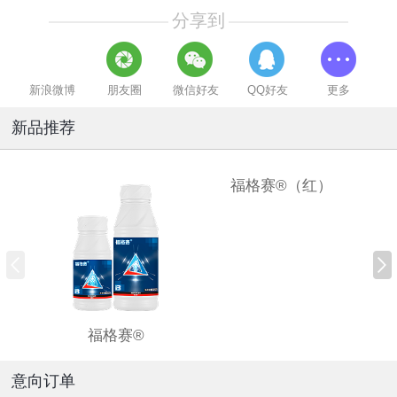
分享到
新浪微博
朋友圈
微信好友
QQ好友
更多
新品推荐
福格赛®（红）
福格赛®
意向订单