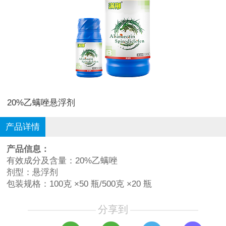
20%乙螨唑悬浮剂
产品详情
产品信息：
有效成分及含量：20%乙螨唑
剂型：悬浮剂
包装规格：100克 ×50 瓶/500克 ×20 瓶
分享到