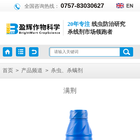
0757-83030627
全国咨询热线：
20年专注
线虫防治研究
杀线剂市场领跑者
首页
>
产品频道
>
杀虫、杀螨剂
满荆