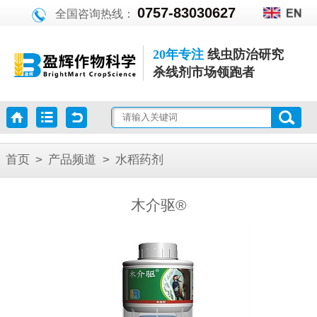
0757-83030627
全国咨询热线：
20年专注
线虫防治研究
杀线剂市场领跑者
首页
>
产品频道
>
水稻药剂
木介驱®