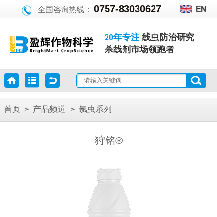
0757-83030627
全国咨询热线：
20年专注
线虫防治研究
杀线剂市场领跑者
首页
>
产品频道
>
氯虫系列
狩铭®