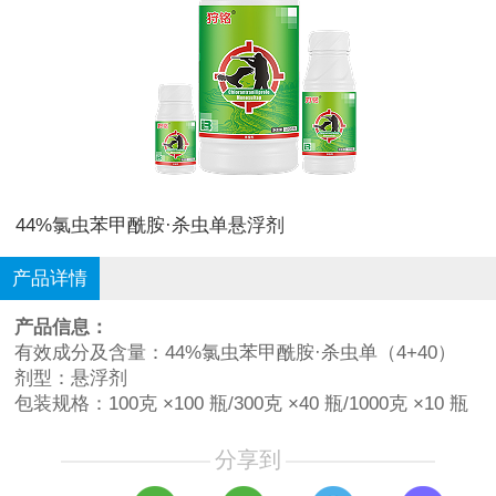
44%氯虫苯甲酰胺·杀虫单悬浮剂
产品详情
产品信息：
有效成分及含量：44%氯虫苯甲酰胺·杀虫单（4+40）
剂型：悬浮剂
包装规格：100克 ×100 瓶/300克 ×40 瓶/1000克 ×10 瓶
分享到