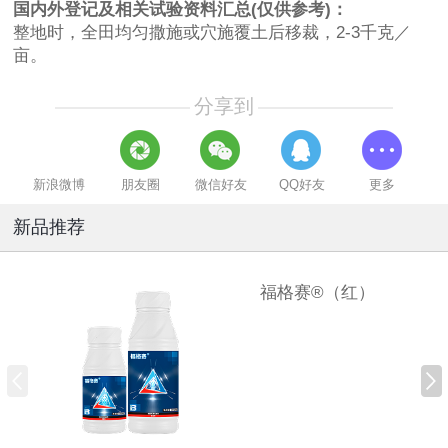
国内外登记及相关试验资料汇总(仅供参考)：
整地时，全田均匀撒施或穴施覆土后移裁，2-3千克／
亩。
分享到
新浪微博
朋友圈
微信好友
QQ好友
更多
新品推荐
福格赛®（红）