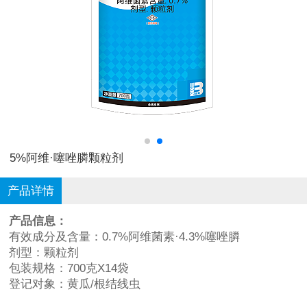
5%阿维·噻唑膦颗粒剂
产品详情
产品信息：
有效成分及含量：0.7%阿维菌素·4.3%噻唑膦
剂型：颗粒剂
包装规格：700克X14袋
登记对象：黄瓜/根结线虫