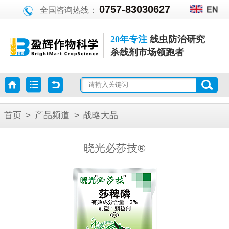
0757-83030627
全国咨询热线：
20年专注
线虫防治研究
杀线剂市场领跑者
首页
>
产品频道
>
战略大品
晓光必莎技®