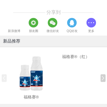
分享到
新浪微博
朋友圈
微信好友
QQ好友
更多
新品推荐
福格赛®（红）
福格赛®