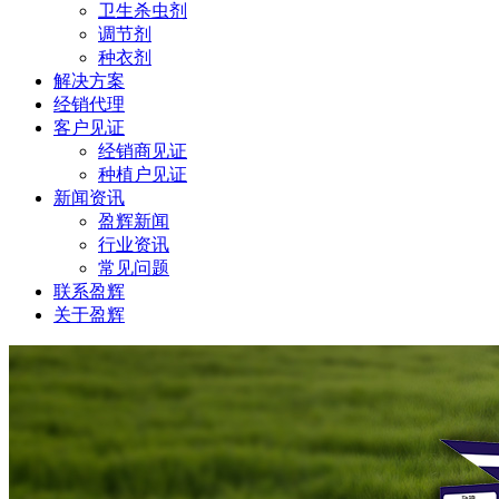
卫生杀虫剂
调节剂
种衣剂
解决方案
经销代理
客户见证
经销商见证
种植户见证
新闻资讯
盈辉新闻
行业资讯
常见问题
联系盈辉
关于盈辉