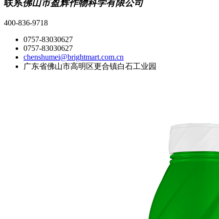
联系
佛山市盈辉作物科学有限公司
400-836-9718
0757-83030627
0757-83030627
chenshumei@brightmart.com.cn
广东省佛山市高明区更合镇白石工业园