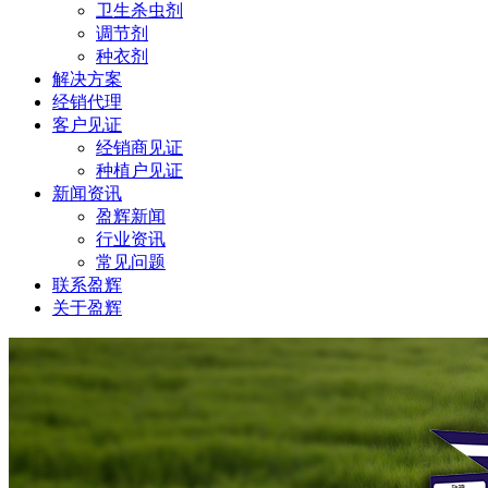
卫生杀虫剂
调节剂
种衣剂
解决方案
经销代理
客户见证
经销商见证
种植户见证
新闻资讯
盈辉新闻
行业资讯
常见问题
联系盈辉
关于盈辉