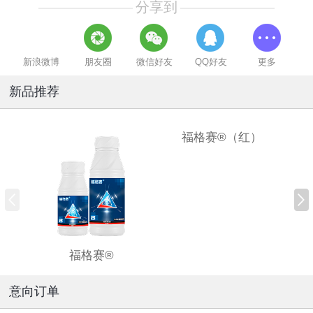
分享到
新浪微博
朋友圈
微信好友
QQ好友
更多
新品推荐
福格赛®（红）
福格赛®
意向订单