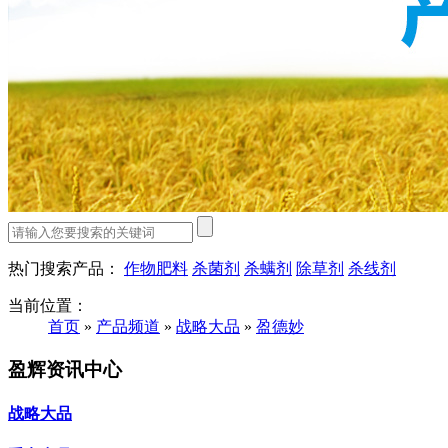
热门搜索产品：
作物肥料
杀菌剂
杀螨剂
除草剂
杀线剂
当前位置：
首页
»
产品频道
»
战略大品
»
盈德妙
盈辉资讯中心
战略大品