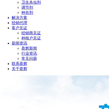
卫生杀虫剂
调节剂
种衣剂
解决方案
经销代理
客户见证
经销商见证
种植户见证
新闻资讯
盈辉新闻
行业资讯
常见问题
联系盈辉
关于盈辉