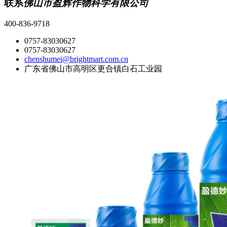
联系
佛山市盈辉作物科学有限公司
400-836-9718
0757-83030627
0757-83030627
chenshumei@brightmart.com.cn
广东省佛山市高明区更合镇白石工业园