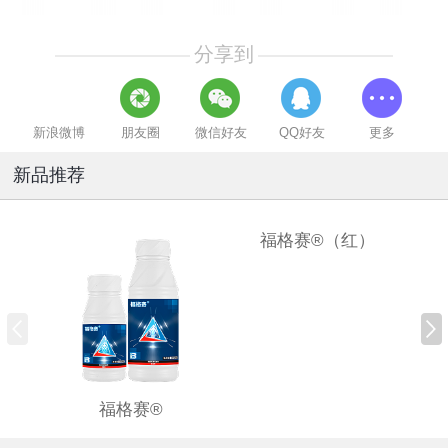
分享到
新浪微博
朋友圈
微信好友
QQ好友
更多
新品推荐
福格赛®（红）
福格赛®