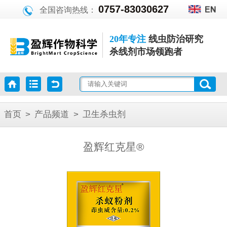
0757-83030627
全国咨询热线：
20年专注
线虫防治研究
杀线剂市场领跑者
首页
>
产品频道
>
卫生杀虫剂
盈辉红克星®