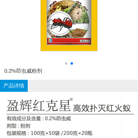
0.2%茚虫威粉剂
产品详情