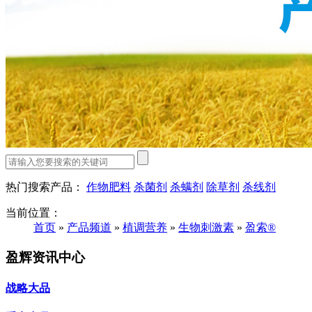
热门搜索产品：
作物肥料
杀菌剂
杀螨剂
除草剂
杀线剂
当前位置：
首页
»
产品频道
»
植调营养
»
生物刺激素
»
盈索®
盈辉资讯中心
战略大品