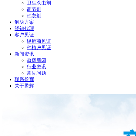
卫生杀虫剂
调节剂
种衣剂
解决方案
经销代理
客户见证
经销商见证
种植户见证
新闻资讯
盈辉新闻
行业资讯
常见问题
联系盈辉
关于盈辉