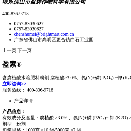
联系
佛山市盈辉作物科学有限公司
400-836-9718
0757-83030627
0757-83030627
chenshumei@brightmart.com.cn
广东省佛山市高明区更合镇白石工业园
上一页
下一页
盈索®
含腐植酸水溶肥料粉剂 腐植酸≥3.0%、氮(N)+磷( P₂O₅) +钾 (K₂O)≥2
立即咨询>>
服务热线：
400-836-9718
产品详情
产品信息：
有效成分及含量：腐植酸 ≥3.0% 、氮(N)+磷 (P2O₅)+ 钾 (K2O) ≥2
剂型：粉剂
包装规格：1000克 ×10 袋/5000克 ×2 袋