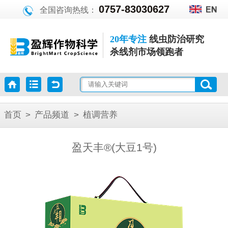
0757-83030627
全国咨询热线：
20年专注
线虫防治研究
杀线剂市场领跑者
首页
>
产品频道
>
植调营养
盈天丰®(大豆1号)