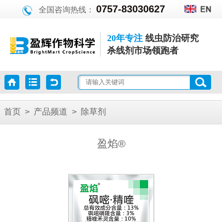
0757-83030627
全国咨询热线：
20年专注
线虫防治研究
杀线剂市场领跑者
首页
>
产品频道
>
除草剂
盈焰®