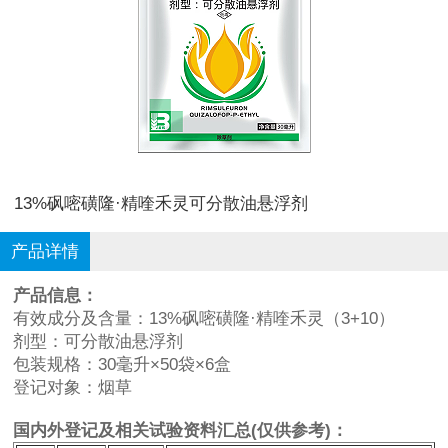
13%砜嘧磺隆·精喹禾灵可分散油悬浮剂
产品详情
产品信息：
有效成分及含量：13%砜嘧磺隆·精喹禾灵（3+10）
剂型：可分散油悬浮剂
包装规格：30毫升×50袋×6盒
登记对象：烟草
国内外登记及相关试验资料汇总(仅供参考)：