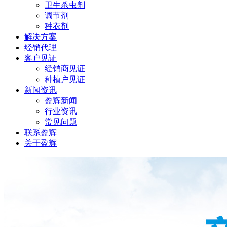
卫生杀虫剂
调节剂
种衣剂
解决方案
经销代理
客户见证
经销商见证
种植户见证
新闻资讯
盈辉新闻
行业资讯
常见问题
联系盈辉
关于盈辉