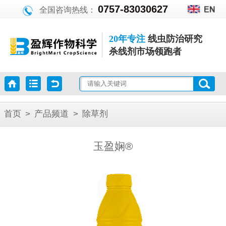
0757-83030627
全国咨询热线：
20年专注
线虫防治研究
杀线剂市场领跑者
首页
>
产品频道
>
除草剂
玉盈娴®