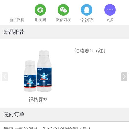
新浪微博
朋友圈
微信好友
QQ好友
更多
新品推荐
福格赛®（红）
福格赛®
意向订单