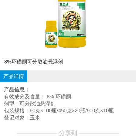
8%环磺酮可分散油悬浮剂
产品详情
产品信息：
有效成分及含量： 8% 环磺酮
剂型：可分散油悬浮剂
包装规格：90克×100瓶/450克×20瓶/900克×10瓶
登记对象：玉米
分享到