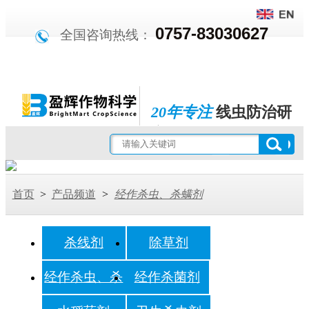
0757-83030627
全国咨询热线：
20年专注
线虫防治研
究
杀线剂市场开拓领跑者
首页
>
产品频道
>
经作杀虫、杀螨剂
杀线剂
除草剂
经作杀虫、杀
经作杀菌剂